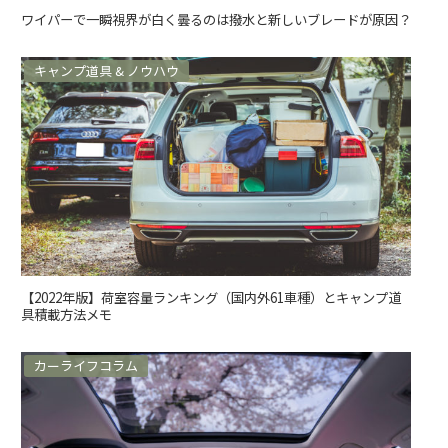
ワイパーで一瞬視界が白く曇るのは撥水と新しいブレードが原因？
キャンプ道具 & ノウハウ
【2022年版】荷室容量ランキング（国内外61車種）とキャンプ道
具積載方法メモ
カーライフコラム