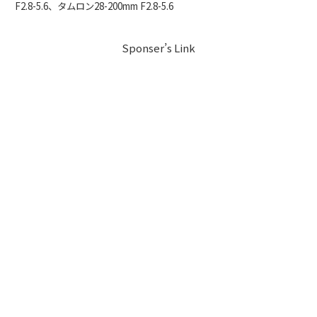
F2.8-5.6、タムロン28-200mm F2.8-5.6
Sponser’s Link