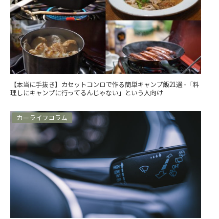
【本当に手抜き】カセットコンロで作る簡単キャンプ飯21選 -「料
理しにキャンプに行ってるんじゃない」という人向け
カーライフコラム