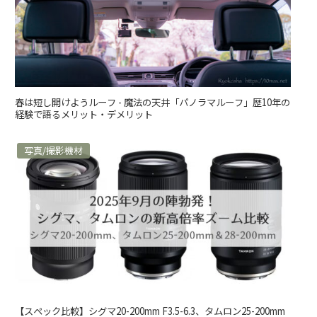
春は短し開けようルーフ - 魔法の天井「パノラマルーフ」歴10年の
経験で語るメリット・デメリット
写真/撮影機材
【スペック比較】シグマ20-200mm F3.5-6.3、タムロン25-200mm