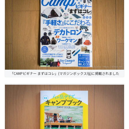
「CAMPビギナー まずはコレ」(マガジンボックス社)に掲載されました