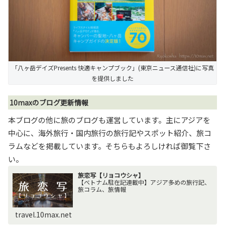
「八ヶ岳デイズPresents 快適キャンプブック」(東京ニュース通信社)に写真
を提供しました
10maxのブログ更新情報
本ブログの他に旅のブログも運営しています。主にアジアを
中心に、海外旅行・国内旅行の旅行記やスポット紹介、旅コ
ラムなどを掲載しています。そちらもよろしければ御覧下さ
い。
旅恋写【リョコウシャ】
【ベトナム駐在記連載中】アジア多めの旅行記、
旅コラム、旅情報
travel.10max.net