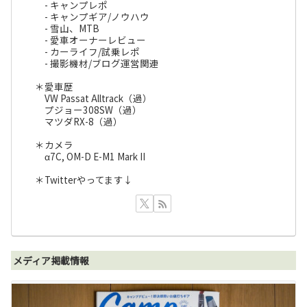
- キャンプレポ
- キャンプギア/ノウハウ
- 雪山、MTB
- 愛車オーナーレビュー
- カーライフ/試乗レポ
- 撮影機材/ブログ運営関連
＊愛車歴
VW Passat Alltrack（過）
プジョー308SW（過）
マツダRX-8（過）
＊カメラ
α7C, OM-D E-M1 Mark II
＊Twitterやってます↓
メディア掲載情報