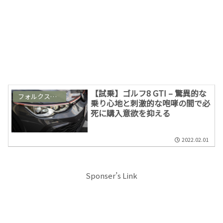
【試乗】ゴルフ8 GTI – 驚異的な
フォルクスワーゲン & パサートオールトラック
乗り心地と刺激的な咆哮の間で必
死に購入意欲を抑える
2022.02.01
Sponser’s Link