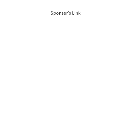
Sponser’s Link