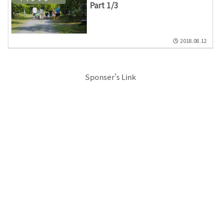
Part 1/3
2018.08.12
Sponser’s Link