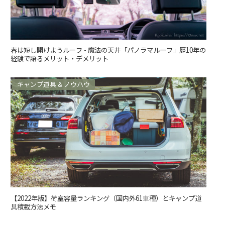
春は短し開けようルーフ - 魔法の天井「パノラマルーフ」歴10年の
経験で語るメリット・デメリット
キャンプ道具 & ノウハウ
【2022年版】荷室容量ランキング（国内外61車種）とキャンプ道
具積載方法メモ