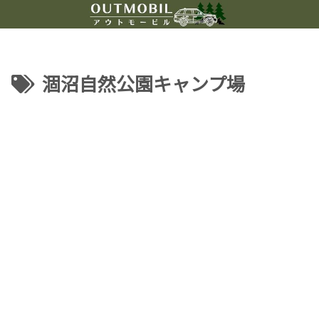
涸沼自然公園キャンプ場