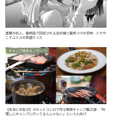
進撃の巨人、最終話で回収される全伏線と最終コマの恐怖 - ミカサ
こそユミルの希望だった
キャンプ道具 & ノウハウ
【本当に手抜き】カセットコンロで作る簡単キャンプ飯21選 -「料
理しにキャンプに行ってるんじゃない」という人向け