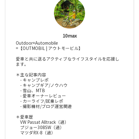
10max
Outdoor+Automobile
=【OUTMOBIL | アウトモービル】
愛車と共に送るアクティブなライフスタイルを応援し
ます。
＊主な記事内容
- キャンプレポ
- キャンプギア/ノウハウ
- 雪山、MTB
- 愛車オーナーレビュー
- カーライフ/試乗レポ
- 撮影機材/ブログ運営関連
＊愛車歴
VW Passat Alltrack（過）
プジョー308SW（過）
マツダRX-8（過）