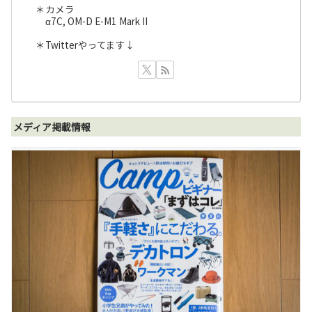
＊カメラ
α7C, OM-D E-M1 Mark II
＊Twitterやってます↓
メディア掲載情報