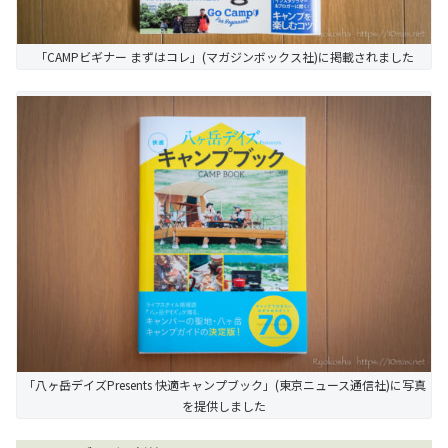
「CAMPビギナー まずはコレ」(マガジンボックス社)に掲載されました
「八ヶ岳デイズPresents 快適キャンプブック」(東京ニュース通信社)に写真
を提供しました