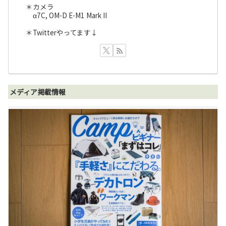
＊カメラ
α7C, OM-D E-M1 Mark II
＊Twitterやってます↓
メディア掲載情報