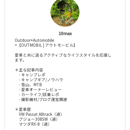
10max
Outdoor+Automobile
=【OUTMOBIL | アウトモービル】
愛車と共に送るアクティブなライフスタイルを応援し
ます。
＊主な記事内容
- キャンプレポ
- キャンプギア/ノウハウ
- 雪山、MTB
- 愛車オーナーレビュー
- カーライフ/試乗レポ
- 撮影機材/ブログ運営関連
＊愛車歴
VW Passat Alltrack（過）
プジョー308SW（過）
マツダRX-8（過）