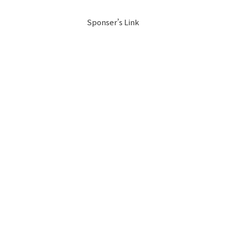
Sponser’s Link