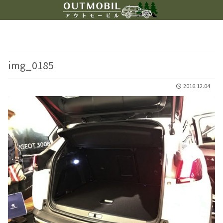
img_0185
2016.12.04