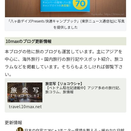
「八ヶ岳デイズPresents 快適キャンプブック」(東京ニュース通信社)に写真
を提供しました
10maxのブログ更新情報
本ブログの他に旅のブログも運営しています。主にアジアを
中心に、海外旅行・国内旅行の旅行記やスポット紹介、旅コ
ラムなどを掲載しています。そちらもよろしければ御覧下さ
い。
旅恋写【リョコウシャ】
【ベトナム駐在記連載中】アジア多めの旅行記、
旅コラム、旅情報
travel.10max.net
更新情報
日本の自宅で2PC + 3モニター環境を整える – 緩やかな日越