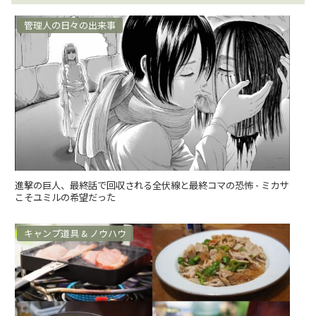
管理人の日々の出来事
進撃の巨人、最終話で回収される全伏線と最終コマの恐怖 - ミカサ
こそユミルの希望だった
キャンプ道具 & ノウハウ