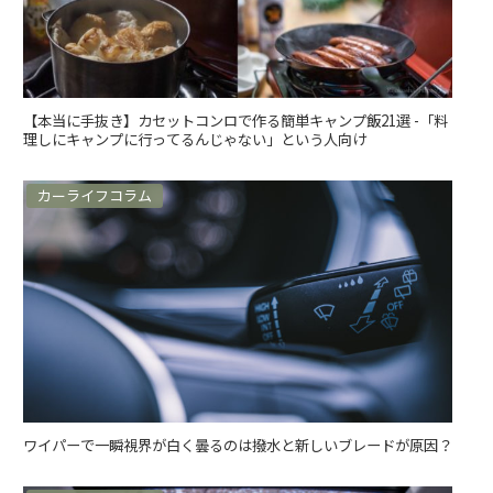
【本当に手抜き】カセットコンロで作る簡単キャンプ飯21選 -「料
理しにキャンプに行ってるんじゃない」という人向け
カーライフコラム
ワイパーで一瞬視界が白く曇るのは撥水と新しいブレードが原因？