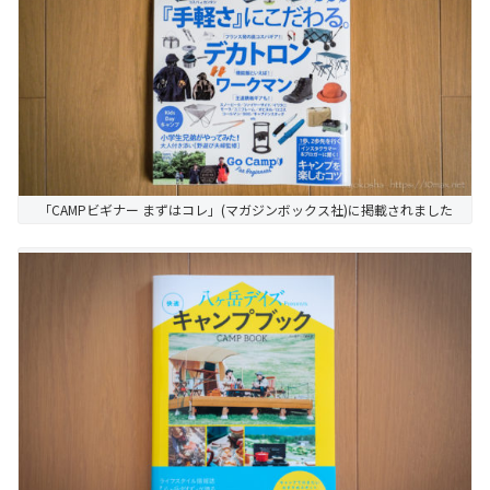
「CAMPビギナー まずはコレ」(マガジンボックス社)に掲載されました