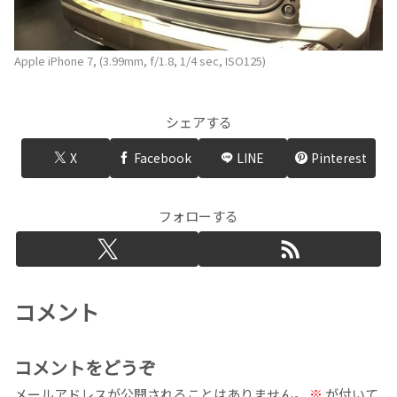
Apple iPhone 7, (3.99mm, f/1.8, 1/4 sec, ISO125)
シェアする
X
Facebook
LINE
Pinterest
フォローする
コメント
コメントをどうぞ
メールアドレスが公開されることはありません。
※
が付いて