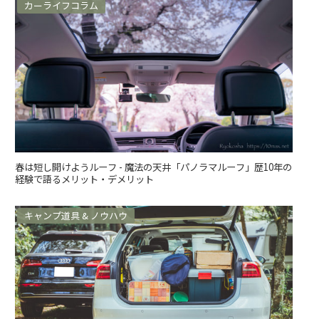
カーライフコラム
春は短し開けようルーフ - 魔法の天井「パノラマルーフ」歴10年の
経験で語るメリット・デメリット
キャンプ道具 & ノウハウ