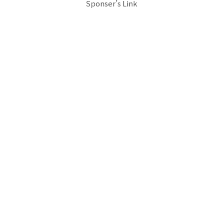
Sponser’s Link