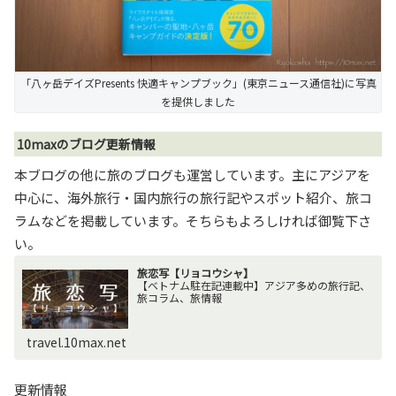
「八ヶ岳デイズPresents 快適キャンプブック」(東京ニュース通信社)に写真
を提供しました
10maxのブログ更新情報
本ブログの他に旅のブログも運営しています。主にアジアを
中心に、海外旅行・国内旅行の旅行記やスポット紹介、旅コ
ラムなどを掲載しています。そちらもよろしければ御覧下さ
い。
旅恋写【リョコウシャ】
【ベトナム駐在記連載中】アジア多めの旅行記、
旅コラム、旅情報
travel.10max.net
更新情報