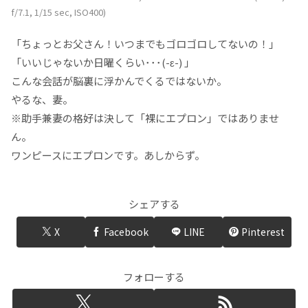
f/7.1, 1/15 sec, ISO400)
「ちょっとお父さん！いつまでもゴロゴロしてないの！」
「いいじゃないか日曜くらい･･･(-ε-) 」
こんな会話が脳裏に浮かんでくるではないか。
やるな、妻。
※助手兼妻の格好は決して「裸にエプロン」ではありませ
ん。
ワンピースにエプロンです。あしからず。
シェアする
X
Facebook
LINE
Pinterest
フォローする