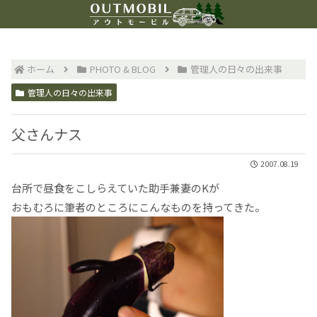
ホーム
PHOTO & BLOG
管理人の日々の出来事
管理人の日々の出来事
父さんナス
2007.08.19
台所で昼食をこしらえていた助手兼妻のKが
おもむろに筆者のところにこんなものを持ってきた。