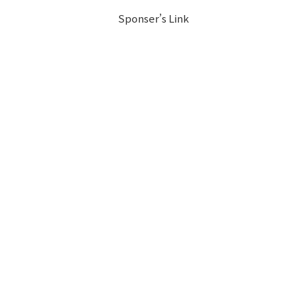
Sponser’s Link