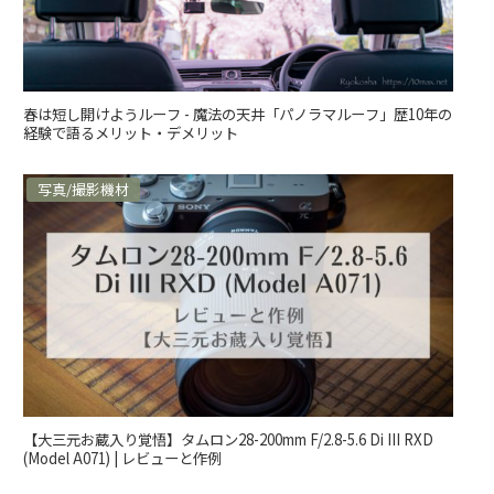
春は短し開けようルーフ - 魔法の天井「パノラマルーフ」歴10年の
経験で語るメリット・デメリット
写真/撮影機材
【大三元お蔵入り覚悟】タムロン28-200mm F/2.8-5.6 Di III RXD
(Model A071) | レビューと作例