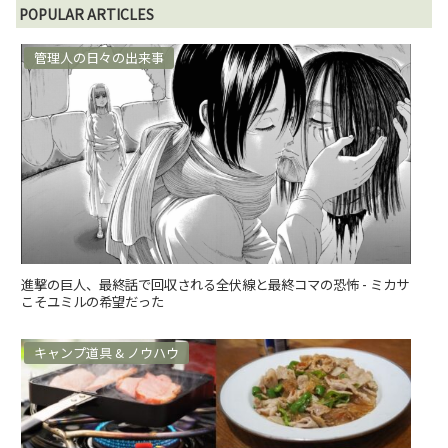
POPULAR ARTICLES
管理人の日々の出来事
進撃の巨人、最終話で回収される全伏線と最終コマの恐怖 - ミカサ
こそユミルの希望だった
キャンプ道具 & ノウハウ