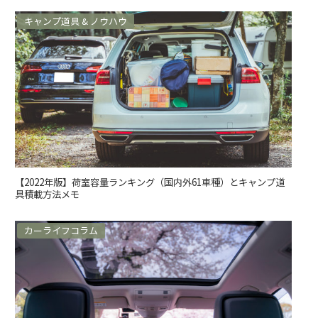
キャンプ道具 & ノウハウ
【2022年版】荷室容量ランキング（国内外61車種）とキャンプ道
具積載方法メモ
カーライフコラム