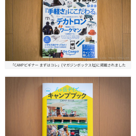
「CAMPビギナー まずはコレ」(マガジンボックス社)に掲載されました