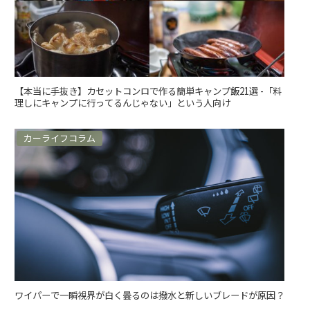
【本当に手抜き】カセットコンロで作る簡単キャンプ飯21選 -「料
理しにキャンプに行ってるんじゃない」という人向け
カーライフコラム
ワイパーで一瞬視界が白く曇るのは撥水と新しいブレードが原因？