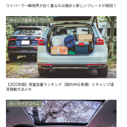
ワイパーで一瞬視界が白く曇るのは撥水と新しいブレードが原因？
キャンプ道具 & ノウハウ
【2022年版】荷室容量ランキング（国内外61車種）とキャンプ道
具積載方法メモ
カーライフコラム