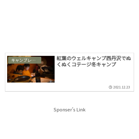
紅葉のウェルキャンプ西丹沢でぬ
キャンプレポート
くぬくコテージ冬キャンプ
2021.12.23
Sponser’s Link