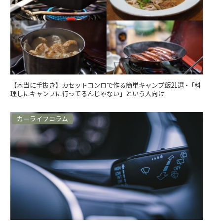
【本当に手抜き】カセットコンロで作る簡単キャンプ飯21選 -「料
理しにキャンプに行ってるんじゃない」という人向け
カーライフコラム