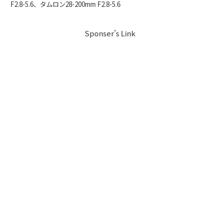
F2.8-5.6、タムロン28-200mm F2.8-5.6
Sponser’s Link