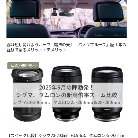
春は短し開けようルーフ - 魔法の天井「パノラマルーフ」歴10年の
経験で語るメリット・デメリット
写真/撮影機材
【スペック比較】シグマ20-200mm F3.5-6.3、タムロン25-200mm