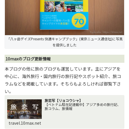
「八ヶ岳デイズPresents 快適キャンプブック」(東京ニュース通信社)に写真
を提供しました
10maxのブログ更新情報
本ブログの他に旅のブログも運営しています。主にアジアを
中心に、海外旅行・国内旅行の旅行記やスポット紹介、旅コ
ラムなどを掲載しています。そちらもよろしければ御覧下さ
い。
旅恋写【リョコウシャ】
【ベトナム駐在記連載中】アジア多めの旅行記、
旅コラム、旅情報
travel.10max.net