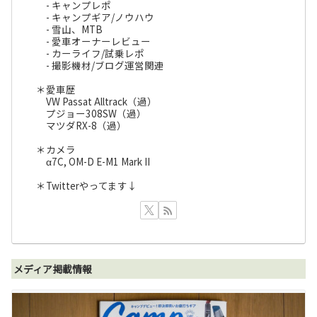
- キャンプレポ
- キャンプギア/ノウハウ
- 雪山、MTB
- 愛車オーナーレビュー
- カーライフ/試乗レポ
- 撮影機材/ブログ運営関連
＊愛車歴
VW Passat Alltrack（過）
プジョー308SW（過）
マツダRX-8（過）
＊カメラ
α7C, OM-D E-M1 Mark II
＊Twitterやってます↓
メディア掲載情報