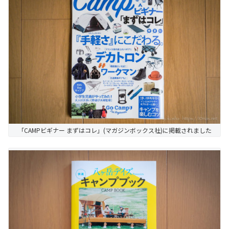
「CAMPビギナー まずはコレ」(マガジンボックス社)に掲載されました