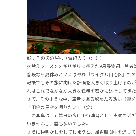
#2：その辺の屋根（電線入り（汗））
衣替えシーズンをギリギリに控えた9月最終週、筆者
普段なら夏休みといえばやれ『ウイグル自治区』だの
報紙でもその旅に向けた計画を大きく取り上げるのが
れはこれでなかなか大きな任務を密かに遂行してきた
さて、そのような中、筆者はある秘めたる想い（裏メ
「田舎の星空を撮りたい」（笑）
上の写真は、到着日の夜に予行演習として実家の近所
いませんし、雲も多めでした。
さらに種明かしをしてしまうと、帰省期間中を通して