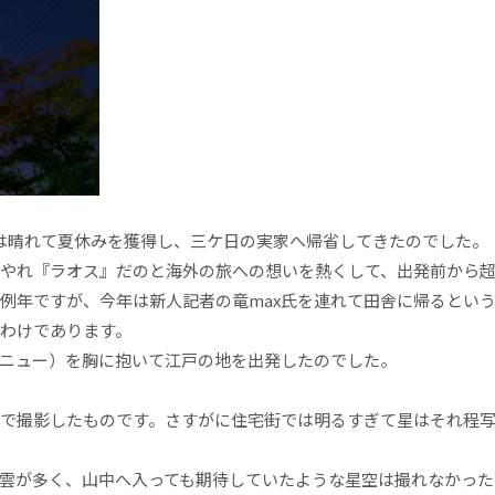
は晴れて夏休みを獲得し、三ケ日の実家へ帰省してきたのでした。
やれ『ラオス』だのと海外の旅への想いを熱くして、出発前から
例年ですが、今年は新人記者の竜max氏を連れて田舎に帰るとい
わけであります。
ニュー）を胸に抱いて江戸の地を出発したのでした。
で撮影したものです。さすがに住宅街では明るすぎて星はそれ程
雲が多く、山中へ入っても期待していたような星空は撮れなかった