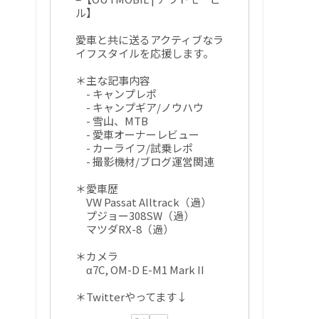
ル】
愛車と共に送るアクティブなラ
イフスタイルを応援します。
＊主な記事内容
- キャンプレポ
- キャンプギア/ノウハウ
- 雪山、MTB
- 愛車オーナーレビュー
- カーライフ/試乗レポ
- 撮影機材/ブログ運営関連
＊愛車歴
VW Passat Alltrack（過）
プジョー308SW（過）
マツダRX-8（過）
＊カメラ
α7C, OM-D E-M1 Mark II
＊Twitterやってます↓