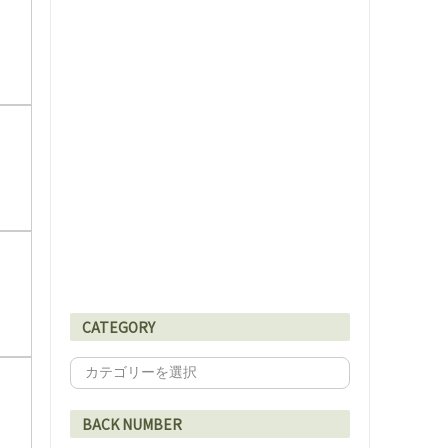
CATEGORY
BACK NUMBER