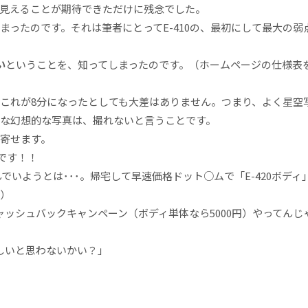
見えることが期待できただけに残念でした。
ったのです。それは筆者にとってE-410の、最初にして最大の弱
い
ということを、知ってしまったのです。（ホームページの仕様表
、これが8分になったとしても大差はありません。つまり、よく星空
な幻想的な写真は、撮れないと言うことです。
寄せます。
です！！
んでいようとは･･･。帰宅して早速価格ドット○ムで「E-420ボディ
）
ッシュバックキャンペーン（ボディ単体なら5000円）やってんじ
しいと思わないかい？」