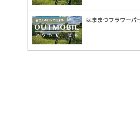
はままつフラワーパー
管理人の日々の出来事