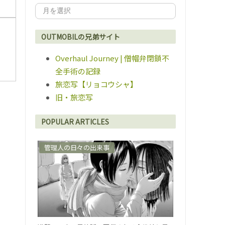
OUTMOBILの兄弟サイト
Overhaul Journey | 僧帽弁閉鎖不
全手術の記録
旅恋写【リョコウシャ】
旧・旅恋写
POPULAR ARTICLES
管理人の日々の出来事