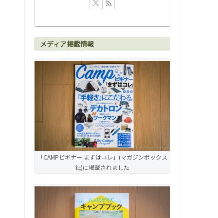
メディア掲載情報
「CAMPビギナー まずはコレ」(マガジンボックス
社)に掲載されました