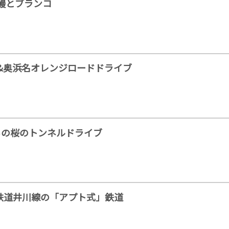
鰻とブランコ
&奥浜名オレンジロードドライブ
からの桜のトンネルドライブ
川鉄道井川線の「アプト式」鉄道