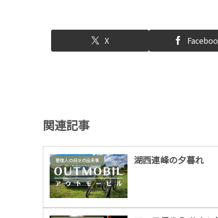
X
Facebo
関連記事
湖西連峰の夕暮れ
管理人の日々の出来事