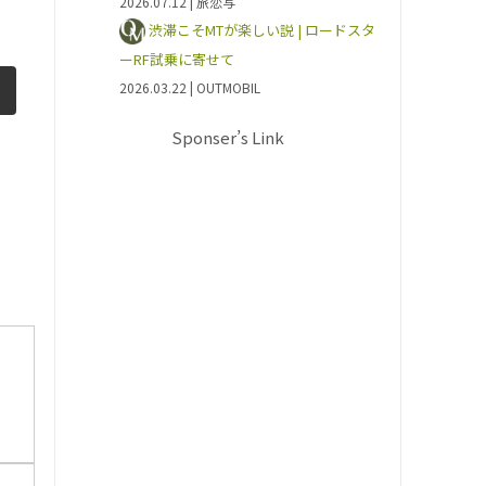
2026.07.12
| 旅恋写
渋滞こそMTが楽しい説 | ロードスタ
ーRF試乗に寄せて
2026.03.22
| OUTMOBIL
Sponser’s Link