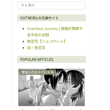
OUTMOBILの兄弟サイト
Overhaul Journey | 僧帽弁閉鎖不
全手術の記録
旅恋写【リョコウシャ】
旧・旅恋写
POPULAR ARTICLES
管理人の日々の出来事