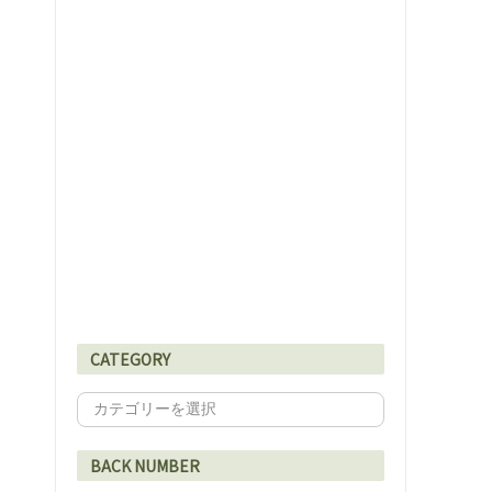
CATEGORY
BACK NUMBER