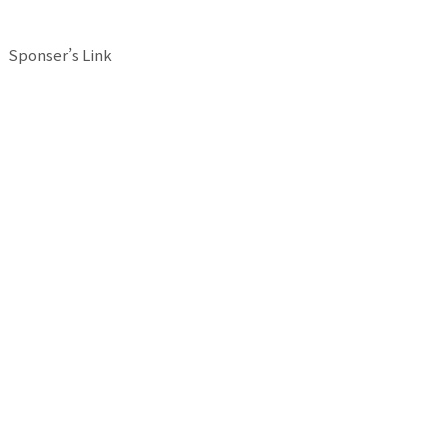
Sponser’s Link