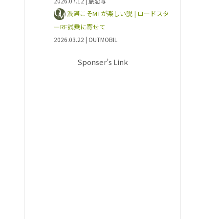
2026.07.12
| 旅恋写
渋滞こそMTが楽しい説 | ロードスタ
ーRF試乗に寄せて
2026.03.22
| OUTMOBIL
Sponser’s Link