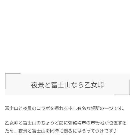
夜景と富士山なら乙女峠
富士山と夜景のコラボを撮れる少し有名な場所の一つです。
乙女峠と富士山のちょうど間に御殿場市の市街地が位置する
ため、夜景と富士山を同時に撮るにはうってつけです♪