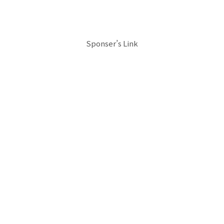
Sponser’s Link