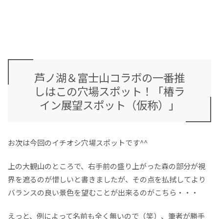
芦ノ湖＆富士山コラボの一番推
しはこの穴場スポット！「椿ラ
イン展望スポット（仮称）」
お次は今回のイチオシ穴場スポットです^^
上の大観山のところで、右手前の盛り上がった森の部分が視
界を遮るのが惜しいと書きましたが、その点を払拭してより
バランスの良い景色を望むことが出来るのがこちら・・・
えっと、例によって名前も全く無いので（笑）、筆者が勝手