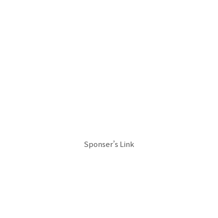
Sponser’s Link