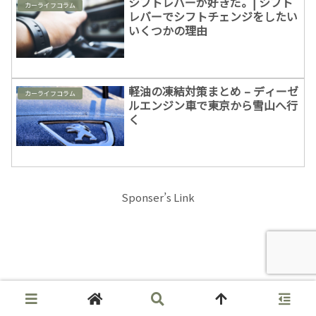
シフトレバーが好きだ。| シフト
カーライフコラム
レバーでシフトチェンジをしたい
いくつかの理由
軽油の凍結対策まとめ – ディーゼ
カーライフコラム
ルエンジン車で東京から雪山へ行
く
Sponser’s Link