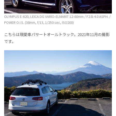
OLYMPUS E-620, LEICA DG VARIO-ELMARIT 12-60mm / F2.8-4.0 ASPH. /
POWER O.I.S. (38mm, f/13, 1/250 sec, ISO200)
こちらは現愛車パサートオールトラック。2021年11月の撮影
です。