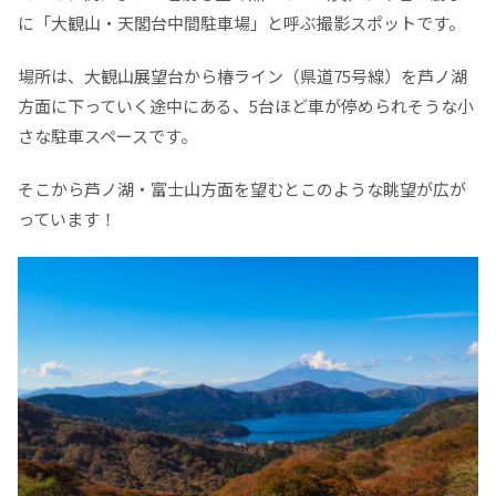
に「大観山・天閣台中間駐車場」と呼ぶ撮影スポットです。
場所は、大観山展望台から椿ライン（県道75号線）を芦ノ湖
方面に下っていく途中にある、5台ほど車が停められそうな小
さな駐車スペースです。
そこから芦ノ湖・富士山方面を望むとこのような眺望が広が
っています！