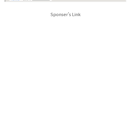
Sponser’s Link