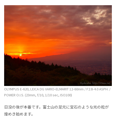
OLYMPUS E-620, LEICA DG VARIO-ELMARIT 12-60mm / F2.8-4.0 ASPH. /
POWER O.I.S. (23mm, f/10, 1/10 sec, ISO100)
日没の後が本番です。富士山の足元に宝石のような光の粒が
煌めき始めます。