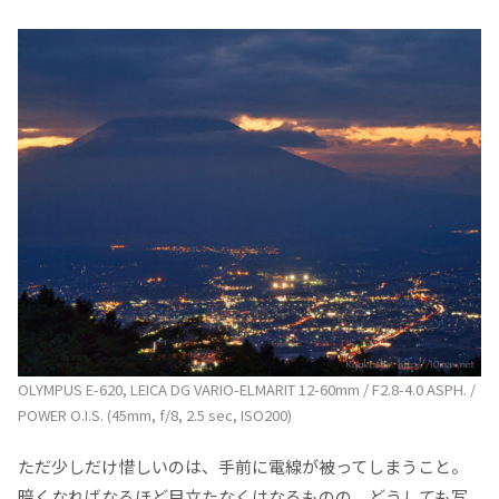
OLYMPUS E-620, LEICA DG VARIO-ELMARIT 12-60mm / F2.8-4.0 ASPH. /
POWER O.I.S. (45mm, f/8, 2.5 sec, ISO200)
ただ少しだけ惜しいのは、手前に電線が被ってしまうこと。
暗くなればなるほど目立たなくはなるものの、どうしても写