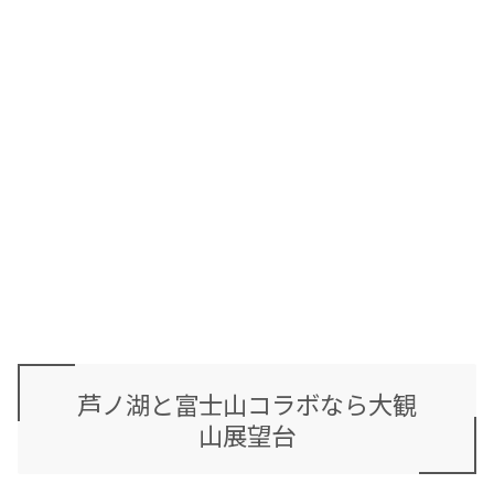
芦ノ湖と富士山コラボなら大観
山展望台