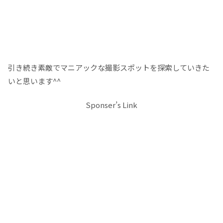
引き続き素敵でマニアックな撮影スポットを探索していきた
いと思います^^
Sponser’s Link