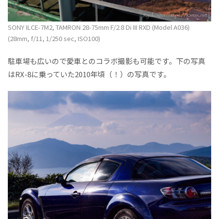
SONY ILCE-7M2, TAMRON 28-75mm F/2.8 Di III RXD (Model A036)
(28mm, f/11, 1/250 sec, ISO100)
駐車場も広いので愛車とのコラボ撮影も可能です。下の写真
はRX-8に乗っていた2010年頃（！）の写真です。