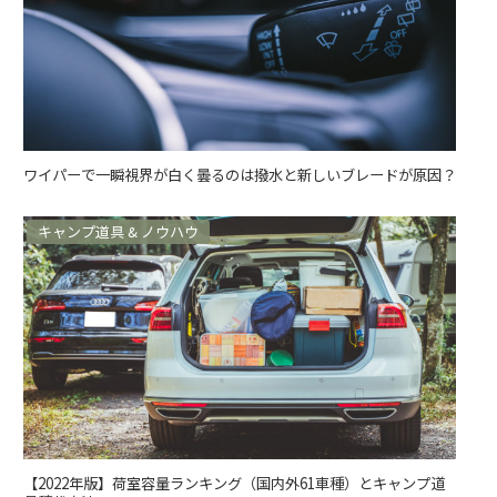
ワイパーで一瞬視界が白く曇るのは撥水と新しいブレードが原因？
キャンプ道具 & ノウハウ
【2022年版】荷室容量ランキング（国内外61車種）とキャンプ道