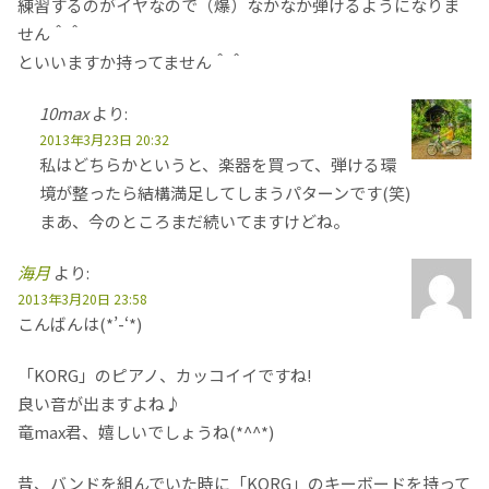
練習するのがイヤなので（爆）なかなか弾けるようになりま
せん＾＾
といいますか持ってません＾＾
10max
より:
2013年3月23日 20:32
私はどちらかというと、楽器を買って、弾ける環
境が整ったら結構満足してしまうパターンです(笑)
まあ、今のところまだ続いてますけどね。
海月
より:
2013年3月20日 23:58
こんばんは(*’-‘*)
「KORG」のピアノ、カッコイイですね!
良い音が出ますよね♪
竜max君、嬉しいでしょうね(*^^*)
昔、バンドを組んでいた時に「KORG」のキーボードを持って