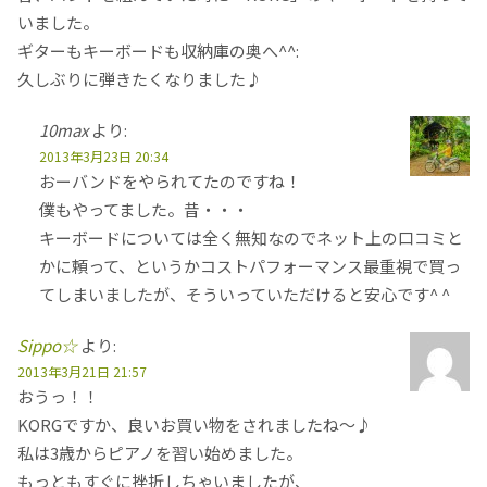
いました。
ギターもキーボードも収納庫の奥へ^^:
久しぶりに弾きたくなりました♪
10max
より:
2013年3月23日 20:34
おーバンドをやられてたのですね！
僕もやってました。昔・・・
キーボードについては全く無知なのでネット上の口コミと
かに頼って、というかコストパフォーマンス最重視で買っ
てしまいましたが、そういっていただけると安心です^ ^
Sippo☆
より:
2013年3月21日 21:57
おうっ！！
KORGですか、良いお買い物をされましたね～♪
私は3歳からピアノを習い始めました。
もっともすぐに挫折しちゃいましたが、