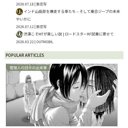
2026.07.18
| 旅恋写
インド山岳部を爆走する車たち – そして乗合ジープの未来
やいかに
2026.07.12
| 旅恋写
渋滞こそMTが楽しい説 | ロードスターRF試乗に寄せて
2026.03.22
| OUTMOBIL
POPULAR ARTICLES
管理人の日々の出来事