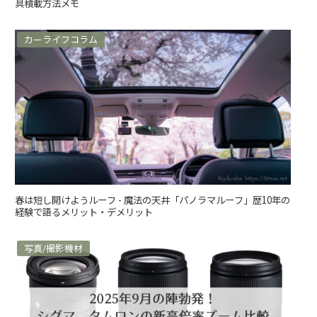
具積載方法メモ
カーライフコラム
春は短し開けようルーフ - 魔法の天井「パノラマルーフ」歴10年の
経験で語るメリット・デメリット
写真/撮影機材