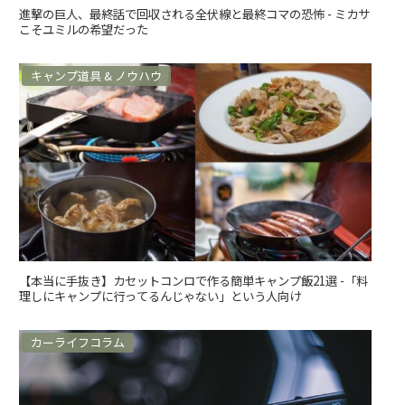
進撃の巨人、最終話で回収される全伏線と最終コマの恐怖 - ミカサ
こそユミルの希望だった
キャンプ道具 & ノウハウ
【本当に手抜き】カセットコンロで作る簡単キャンプ飯21選 -「料
理しにキャンプに行ってるんじゃない」という人向け
カーライフコラム