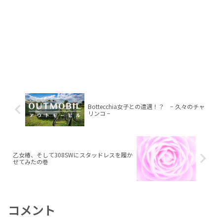
Bottecchia女子との遭遇！？ − 久々のチャ
リンコ −
乙女椿、そして308SWにスタッドレスを履か
せてみたの巻
コメント