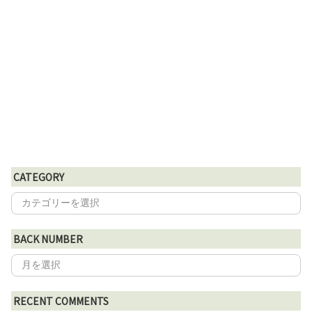
CATEGORY
BACK NUMBER
RECENT COMMENTS