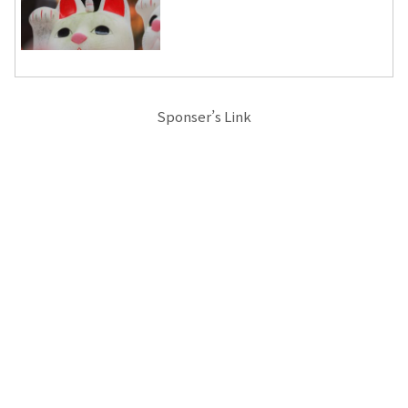
Sponser’s Link