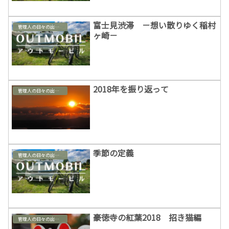
富士見渋滞 －想い散りゆく稲村
管理人の日々の出来事
ヶ崎－
2018年を振り返って
管理人の日々の出来事
季節の定義
管理人の日々の出来事
豪徳寺の紅葉2018 招き猫編
管理人の日々の出来事