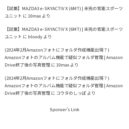
【試乗】MAZDA3 e-SKYACTIV X (6MT) | 未完の官能スポーツ
ユニット
に
10max
より
【試乗】MAZDA3 e-SKYACTIV X (6MT) | 未完の官能スポーツ
ユニット
に
bloody
より
(2024年2月Amazonフォトにフォルダ作成機能出現？)
Amazonフォトのアルバム機能で疑似フォルダ管理 | Amazon
Drive終了後の写真管理
に
10max
より
(2024年2月Amazonフォトにフォルダ作成機能出現？)
Amazonフォトのアルバム機能で疑似フォルダ管理 | Amazon
Drive終了後の写真管理
に
コウタのしっぽ
より
Sponser’s Link