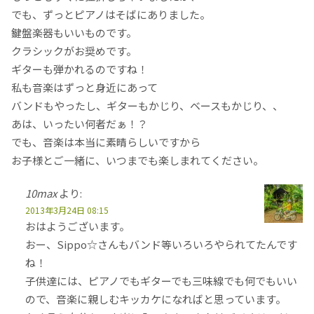
でも、ずっとピアノはそばにありました。
鍵盤楽器もいいものです。
クラシックがお奨めです。
ギターも弾かれるのですね！
私も音楽はずっと身近にあって
バンドもやったし、ギターもかじり、ベースもかじり、、
あは、いったい何者だぁ！？
でも、音楽は本当に素晴らしいですから
お子様とご一緒に、いつまでも楽しまれてください。
10max
より:
2013年3月24日 08:15
おはようございます。
おー、Sippo☆さんもバンド等いろいろやられてたんです
ね！
子供達には、ピアノでもギターでも三味線でも何でもいい
ので、音楽に親しむキッカケになればと思っています。