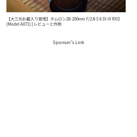
【大三元お蔵入り覚悟】タムロン28-200mm F/2.8-5.6 Di III RXD
(Model A071) | レビューと作例
Sponser’s Link