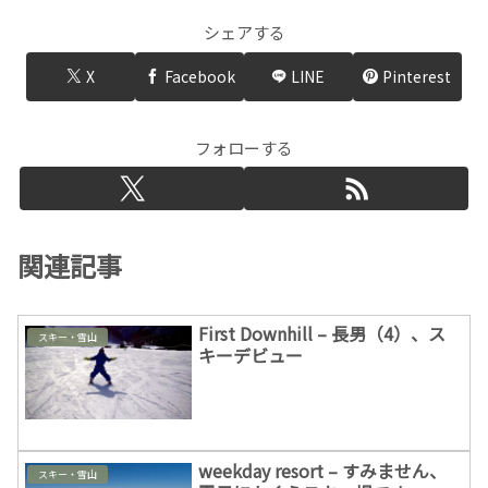
シェアする
X
Facebook
LINE
Pinterest
フォローする
関連記事
First Downhill – 長男（4）、ス
スキー・雪山
キーデビュー
weekday resort – すみません、
スキー・雪山