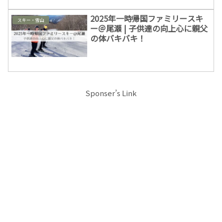
2025年一時帰国ファミリースキ
スキー・雪山
ー＠尾瀬 | 子供達の向上心に親父
の体バキバキ！
Sponser’s Link