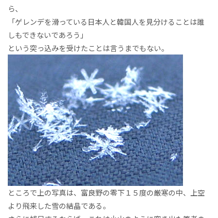
ら、
「ゲレンデを滑っている日本人と韓国人を見分けることは誰
しもできないであろう」
という突っ込みを受けたことは言うまでもない。
ところで上の写真は、富良野の零下１５度の厳寒の中、上空
より飛来した雪の結晶である。