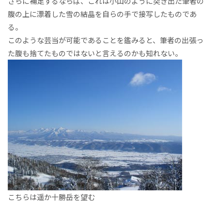
さらに補足するならば、これは小山のように突き出た筆者の
腹の上に漂着した雪の結晶を自らの手で接写したものであ
る。
このような芸当が可能であることを鑑みると、筆者の出張っ
た腹も捨てたものではないと言えるのかも知れない。
こちらは遥か十勝岳を望む