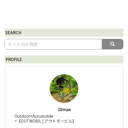
SEARCH
PROFILE
10max
Outdoor+Automobile
=【OUTMOBIL | アウトモービル】