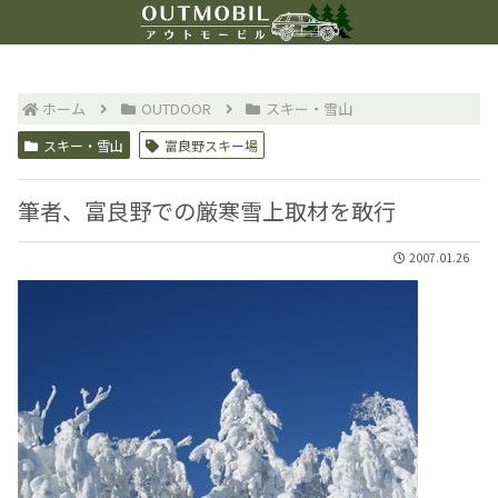
ホーム
OUTDOOR
スキー・雪山
スキー・雪山
富良野スキー場
筆者、富良野での厳寒雪上取材を敢行
2007.01.26