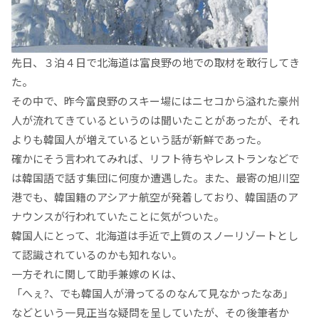
先日、３泊４日で北海道は富良野の地での取材を敢行してき
た。
その中で、昨今富良野のスキー場にはニセコから溢れた豪州
人が流れてきているというのは聞いたことがあったが、それ
よりも韓国人が増えているという話が新鮮であった。
確かにそう言われてみれば、リフト待ちやレストランなどで
は韓国語で話す集団に何度か遭遇した。また、最寄の旭川空
港でも、韓国籍のアシアナ航空が発着しており、韓国語のア
ナウンスが行われていたことに気がついた。
韓国人にとって、北海道は手近で上質のスノーリゾートとし
て認識されているのかも知れない。
一方それに関して助手兼嫁のＫは、
「へぇ?、でも韓国人が滑ってるのなんて見なかったなあ」
などという一見正当な疑問を呈していたが、その後筆者か