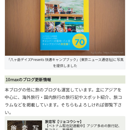
「八ヶ岳デイズPresents 快適キャンプブック」(東京ニュース通信社)に写真
を提供しました
10maxのブログ更新情報
本ブログの他に旅のブログも運営しています。主にアジアを
中心に、海外旅行・国内旅行の旅行記やスポット紹介、旅コ
ラムなどを掲載しています。そちらもよろしければ御覧下さ
い。
旅恋写【リョコウシャ】
【ベトナム駐在記連載中】アジア多めの旅行記、
旅コラム、旅情報