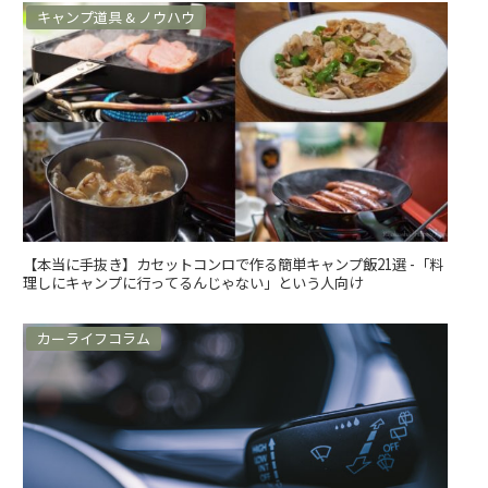
キャンプ道具 & ノウハウ
【本当に手抜き】カセットコンロで作る簡単キャンプ飯21選 -「料
理しにキャンプに行ってるんじゃない」という人向け
カーライフコラム