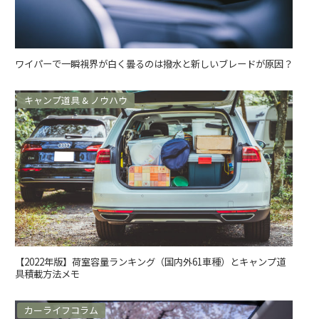
ワイパーで一瞬視界が白く曇るのは撥水と新しいブレードが原因？
キャンプ道具 & ノウハウ
【2022年版】荷室容量ランキング（国内外61車種）とキャンプ道
具積載方法メモ
カーライフコラム