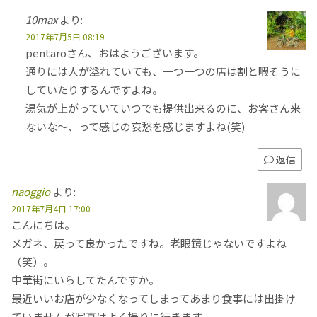
10max
より:
2017年7月5日 08:19
pentaroさん、おはようございます。
通りには人が溢れていても、一つ一つの店は割と暇そうに
していたりするんですよね。
湯気が上がっていていつでも提供出来るのに、お客さん来
ないな〜、って感じの哀愁を感じますよね(笑)
返信
naoggio
より:
2017年7月4日 17:00
こんにちは。
メガネ、戻って良かったですね。老眼鏡じゃないですよね
（笑）。
中華街にいらしてたんですか。
最近いいお店が少なくなってしまってあまり食事には出掛け
ていませんが写真はよく撮りに行きます。