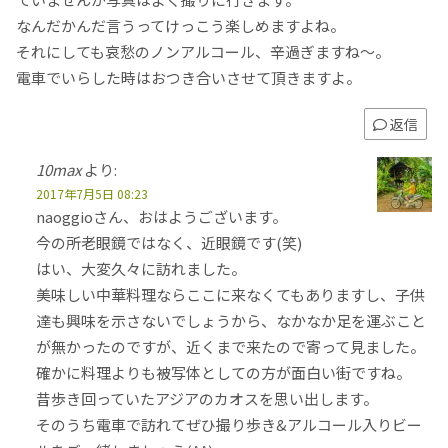
なんだかんだ言うってけっこう楽しめますよね。
それにしても哀愁のノンアルコール、辛過ぎますね〜。
電車でいらした時はおつき合いさせて頂きますよ。
返信
10max
より:
2017年7月5日 08:23
naoggioさん、おはようございます。
今の所老眼鏡ではなく、近眼鏡です(笑)
はい、大変久々に訪れました。
美味しい中華料理ならここに来なくてもありますし、子供
達も興味を示さないでしょうから、なかなか足を運ぶこと
が無かったのですが、近くまで来たので寄って見ました。
確かに料理よりも被写体としての方が面白い街ですね。
昔歩き回っていたアジアのカオスを思い出します。
そのうち電車で訪れてぜひ撮り歩き&アルコール入りビー