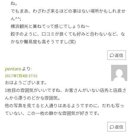
ね。
でもまあ、わざわざ来るほどの事はない場所かもしれませ
ん^^;
横浜観光と兼ねてって感じでしょうね〜
餃子のように、口コミが良くても好みと合わないなど、な
かなか難易度も高そうですし(笑)
返信
pentaro
より:
2017年7月4日 07:01
おはようございます。
1枚目の雰囲気がいいですね、お客さんがいない店先と店員さ
んから漂うのどかな雰囲気。
他の写真を見てると人通りはあるようですのに、だれも写っ
ていない、この一枚の静かな雰囲気が好きです。
返信