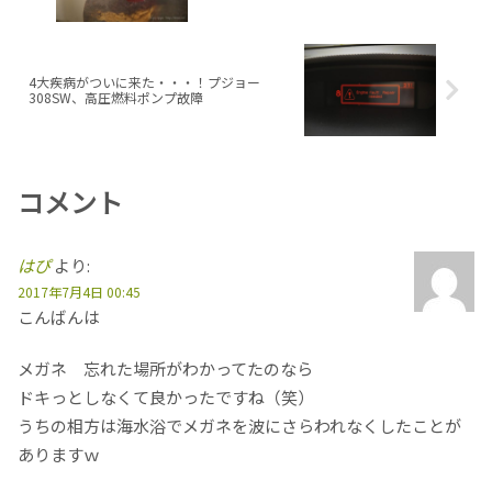
4大疾病がついに来た・・・！プジョー
308SW、高圧燃料ポンプ故障
コメント
はぴ
より:
2017年7月4日 00:45
こんばんは
メガネ 忘れた場所がわかってたのなら
ドキっとしなくて良かったですね（笑）
うちの相方は海水浴でメガネを波にさらわれなくしたことが
ありますｗ