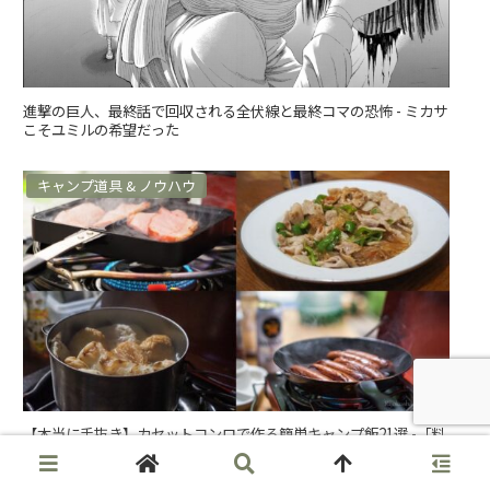
進撃の巨人、最終話で回収される全伏線と最終コマの恐怖 - ミカサ
こそユミルの希望だった
キャンプ道具 & ノウハウ
【本当に手抜き】カセットコンロで作る簡単キャンプ飯21選 -「料
理しにキャンプに行ってるんじゃない」という人向け