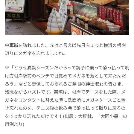
中華街を訪れました。元はと言えば先日ちょっと横浜の根岸
辺りにメガネを忘れましてね。
※「どうせ異動シーズンだからって調子に乗って酔っ払って明
け方根岸駅前のベンチで目覚めてメガネを落として来たんだ
ろう」などと想像しておられるご慧眼の紳士淑女の皆さま、
残念ながらハズレです。実際は、根岸でテニスをした際、メ
ガネをコンタクトに替えた時に洗面所にメガネケースごと置
き忘れたのを、テニス後の飲み会で酔っ払って取りに戻るの
をすっかり忘れただけです！(出展：大辞林、「大同小異」の
用例より)