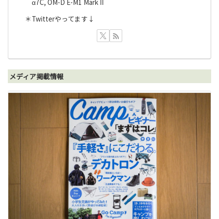
α7C, OM-D E-M1 Mark II
＊Twitterやってます↓
メディア掲載情報