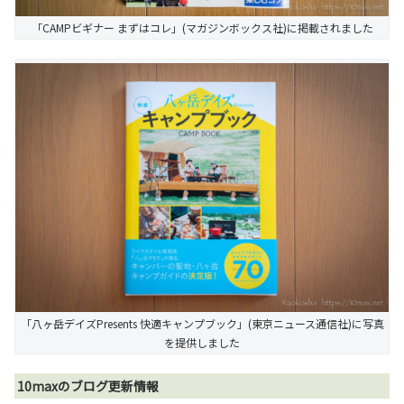
「CAMPビギナー まずはコレ」(マガジンボックス社)に掲載されました
「八ヶ岳デイズPresents 快適キャンプブック」(東京ニュース通信社)に写真
を提供しました
10maxのブログ更新情報