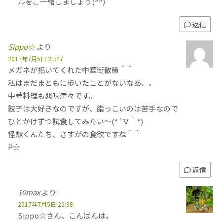
ルをご一緒しましょう(^^)
返信
Sippo☆
より:
2017年7月5日 21:47
メガネが招いてくれた中華街散策＾＾
私はまだまともに歩いたことがないなあ、、
中華料理も興味津々です。
餃子は大好きなのですが、脂っこいのは苦手なので
ひとかけずつ試食してみたい～(*´∇｀*)
怪獣くんたち、さすがの食欲ですね＾＾
P☆
返信
10max
より:
2017年7月5日 22:38
Sippo☆さん、こんばんは。