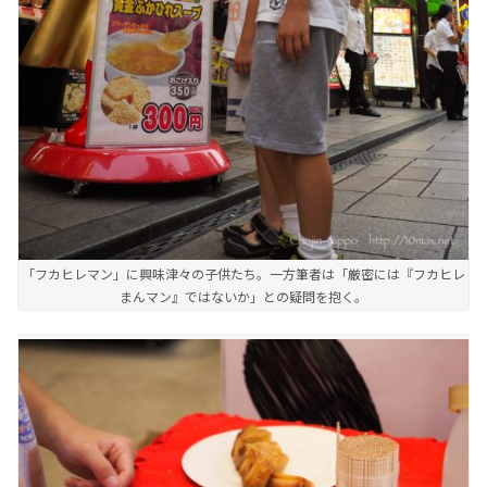
「フカヒレマン」に興味津々の子供たち。一方筆者は「厳密には『フカヒレ
まんマン』ではないか」との疑問を抱く。