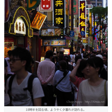
18時半を回る頃、ようやく夕暮れが訪れる。