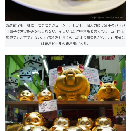
焼き餃子も同様に、モチモチジューシー。しかし、個人的には薄手のパリパ
リ餃子の方が好みかもしれない。そういえば中華料理と言っても、四川でも
広東でも北京でもない、山東料理と言うのはあまり馴染みがない。山東省に
は青島ビールの青島市がある。