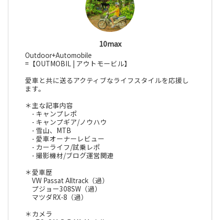
10max
Outdoor+Automobile
=【OUTMOBIL | アウトモービル】
愛車と共に送るアクティブなライフスタイルを応援し
ます。
＊主な記事内容
- キャンプレポ
- キャンプギア/ノウハウ
- 雪山、MTB
- 愛車オーナーレビュー
- カーライフ/試乗レポ
- 撮影機材/ブログ運営関連
＊愛車歴
VW Passat Alltrack（過）
プジョー308SW（過）
マツダRX-8（過）
＊カメラ