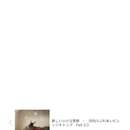
新しい小さな家族 − 河内川ふれあいビレ
ッジキャンプ Part 2/2