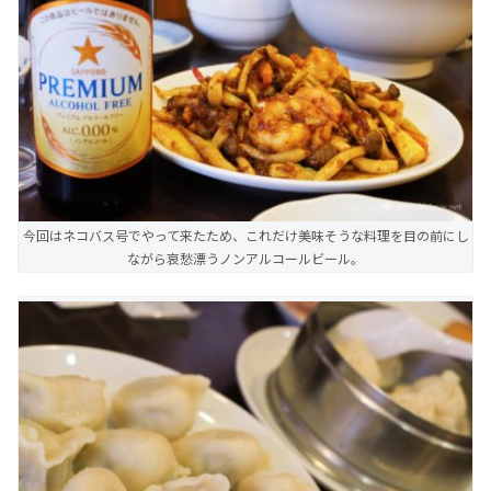
今回はネコバス号でやって来たため、これだけ美味そうな料理を目の前にし
ながら哀愁漂うノンアルコールビール。