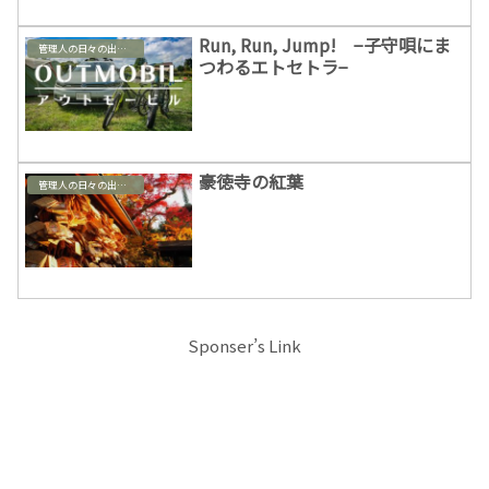
Run, Run, Jump! −子守唄にま
管理人の日々の出来事
つわるエトセトラ−
豪徳寺の紅葉
管理人の日々の出来事
Sponser’s Link