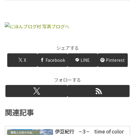
シェアする
X
Facebook
LINE
Pinterest
フォローする
関連記事
伊豆紀行 −３− time of color
管理人の日々の出来事