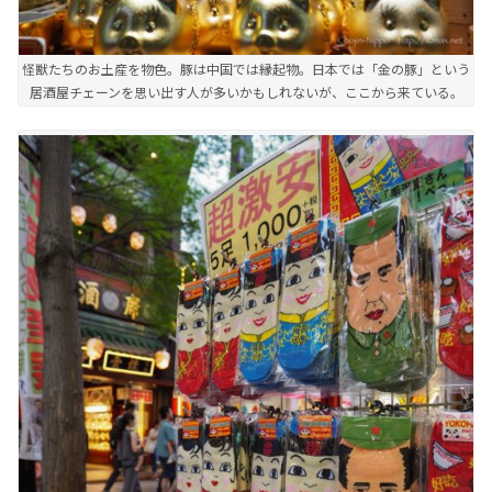
怪獣たちのお土産を物色。豚は中国では縁起物。日本では「金の豚」という
居酒屋チェーンを思い出す人が多いかもしれないが、ここから来ている。