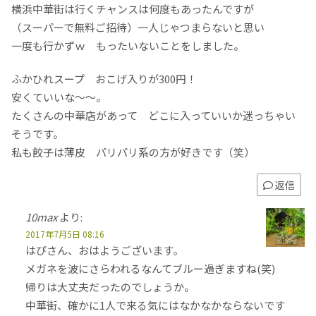
横浜中華街は行くチャンスは何度もあったんですが
（スーパーで無料ご招待）一人じゃつまらないと思い
一度も行かずｗ もったいないことをしました。
ふかひれスープ おこげ入りが300円！
安くていいな～～。
たくさんの中華店があって どこに入っていいか迷っちゃい
そうです。
私も餃子は薄皮 パリパリ系の方が好きです（笑）
返信
10max
より:
2017年7月5日 08:16
はぴさん、おはようございます。
メガネを波にさらわれるなんてブルー過ぎますね(笑)
帰りは大丈夫だったのでしょうか。
中華街、確かに1人で来る気にはなかなかならないです