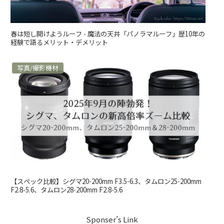
春は短し開けようルーフ - 魔法の天井「パノラマルーフ」歴10年の
経験で語るメリット・デメリット
写真/撮影機材
【スペック比較】シグマ20-200mm F3.5-6.3、タムロン25-200mm
F2.8-5.6、タムロン28-200mm F2.8-5.6
Sponser’s Link