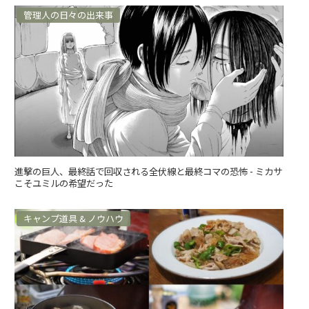
管理人の日々の出来事
進撃の巨人、最終話で回収される全伏線と最終コマの恐怖 - ミカサ
こそユミルの希望だった
キャンプ道具 & ノウハウ