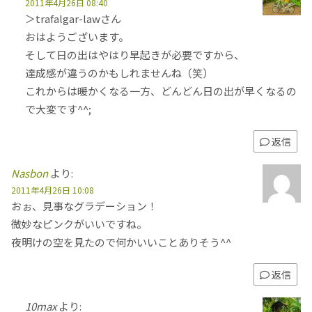
2011年4月26日 08:40
＞trafalgar-lawさん
おはようございます。
そして日の出はやはり早起きが必要ですから、
達成感が違うのかもしれませんね（笑）
これからは暖かくなる一方、どんどん日の出が早くなるの
で大変です^^;
返信
Nasbon
より:
2011年4月26日 10:08
おぉ、見事なグラデーション！
微妙なピンクがいいですね。
夜明けの空を見たので何かいいことありそう^^
返信
10max
より: