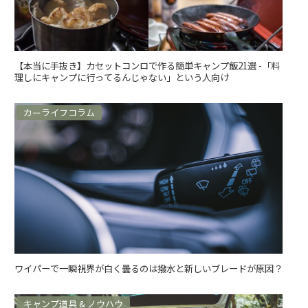
【本当に手抜き】カセットコンロで作る簡単キャンプ飯21選 -「料
理しにキャンプに行ってるんじゃない」という人向け
カーライフコラム
ワイパーで一瞬視界が白く曇るのは撥水と新しいブレードが原因？
キャンプ道具 & ノウハウ