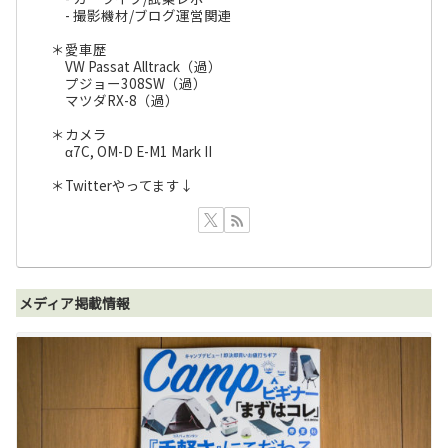
- 撮影機材/ブログ運営関連
＊愛車歴
VW Passat Alltrack（過）
プジョー308SW（過）
マツダRX-8（過）
＊カメラ
α7C, OM-D E-M1 Mark II
＊Twitterやってます↓
メディア掲載情報