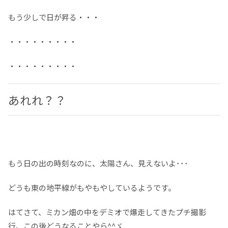
もう少しで日が昇る・・・
・・・・・・・・・
・・・・・・・・・
あれれ？？
もう日の出の時刻なのに、太陽さん、見えないよ･･･
どうも東の地平線がもやもやしているようです。
はてさて、ミカン畑の中をデミオで爆走してきたプチ撮影
行、この後どうなることやら^^ゞ