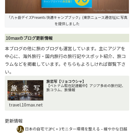
「八ヶ岳デイズPresents 快適キャンプブック」(東京ニュース通信社)に写真
を提供しました
10maxのブログ更新情報
本ブログの他に旅のブログも運営しています。主にアジアを
中心に、海外旅行・国内旅行の旅行記やスポット紹介、旅コ
ラムなどを掲載しています。そちらもよろしければ御覧下さ
い。
旅恋写【リョコウシャ】
【ベトナム駐在記連載中】アジア多めの旅行記、
旅コラム、旅情報
travel.10max.net
更新情報
日本の自宅で2PC + 3モニター環境を整える – 緩やかな日越