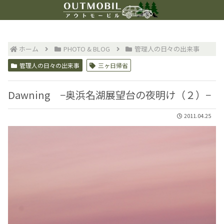
ホーム
PHOTO & BLOG
管理人の日々の出来事
管理人の日々の出来事
三ヶ日帰省
Dawning −奥浜名湖展望台の夜明け（２）−
2011.04.25