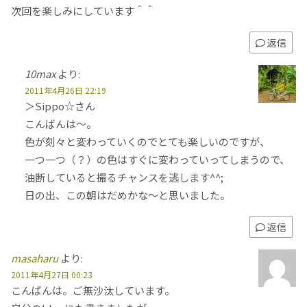
次回を楽しみにしています＾＾
返信
10max
より:
2011年4月26日 22:19
＞Sippo☆さん
こんばんは～。
色が刻々と変わっていくのでとても楽しいのですが、
一つ一つ（？）の色はすぐに変わっていってしまうので、
油断していると撮るチャンスを逃します^^;
日の出、この朝はだめかな～と思いました。
返信
masaharu
より:
2011年4月27日 00:23
こんばんは。ご無沙汰しています。