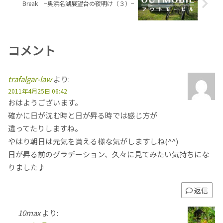
Break −奥浜名湖展望台の夜明け（３）−
コメント
trafalgar-law
より:
2011年4月25日 06:42
おはようございます。
確かに日が沈む時と日が昇る時では感じ方が
違ってたりしますね。
やはり朝日は元気を貰える様な気がしますしね(^^)
日が昇る前のグラデーション、久々に見てみたい気持ちにな
りました♪
返信
10max
より: