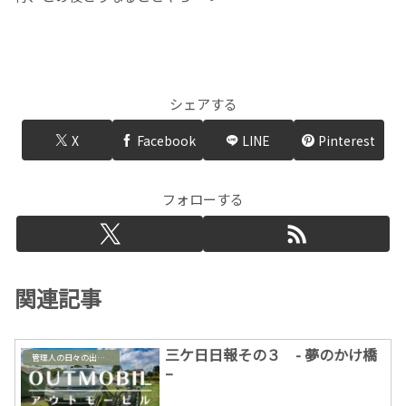
シェアする
X
Facebook
LINE
Pinterest
フォローする
関連記事
三ケ日日報その３ - 夢のかけ橋
管理人の日々の出来事
–