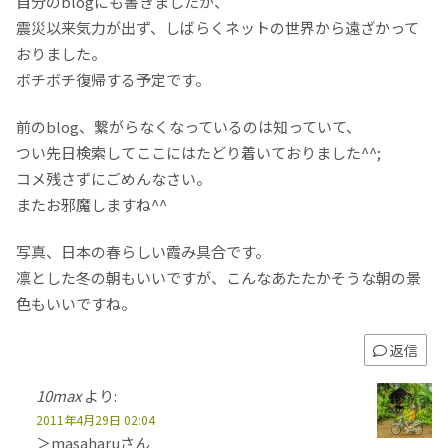
自分のblogにも書きましたが、
震災以来気力が出ず、しばらくネットの世界から遠ざかって
おりました。
ボチボチ復帰する予定です。
前のblog、繋がらなくなっているのは知っていて、
つい先日検索してここにはたどり着いておりました^^;
コメ残さずにごめんなさい。
またお邪魔しますね^^
写真、日本の春らしい霞み具合です。
凛とした冬の朝もいいですが、こんなあたたかそうな朝の景
色もいいですね。
返信
10max
より:
2011年4月29日 02:04
＞masaharuさん