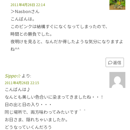
2011年4月26日 22:14
＞Nasbonさん
こんばんは。
このピンクは結構すぐになくなってしまったので、
時間との勝負でした。
夜明けを見ると、なんだか得したような気分になりますよ
ね^^
返信
Sippo☆
より:
2011年4月26日 22:15
こんばんは♪
なんとも美しい色合いに染まってきましたね・・！
日の出と日の入り・・・
同じ場所で、両方味わってみたいです＾＾
お日さま、隠れちゃいましたか。
どうなっていくんだろう