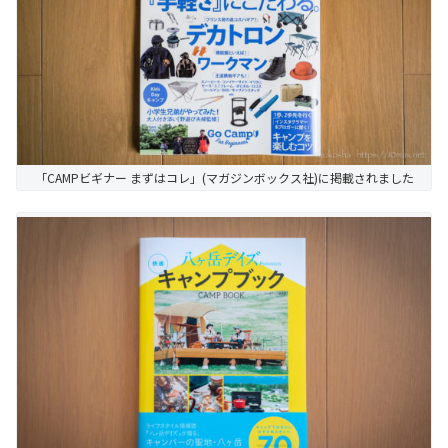
「CAMPビギナー まずはコレ」(マガジンボックス社)に掲載されました