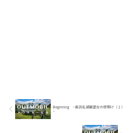
Beginning −奥浜名湖展望台の夜明け（１）
−