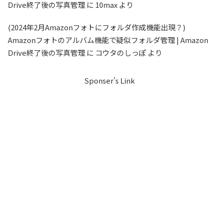
Drive終了後の写真管理
に
10max
より
(2024年2月Amazonフォトにフォルダ作成機能出現？)
Amazonフォトのアルバム機能で疑似フォルダ管理 | Amazon
Drive終了後の写真管理
に
コウタのしっぽ
より
Sponser’s Link