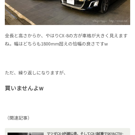
全長と高さからか、やはりCX-8の方が車格が大きく見えます
ね。幅はどちらも1800mm超えの恰幅の良さですw
ただ、繰り返しになりますが、
買いませんよw
（関連記事）
マツダCX-8外観公表、そしてCX-5試乗でSKYACTIV-