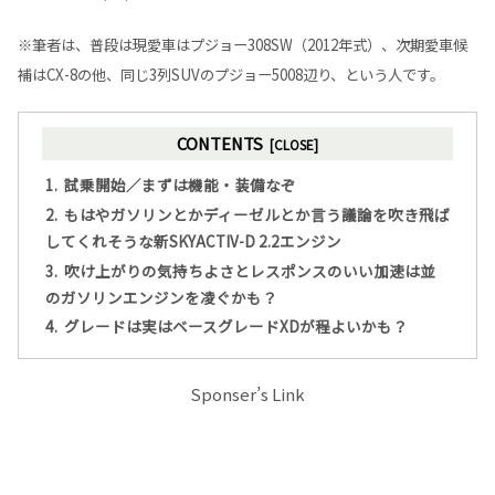
※筆者は、普段は現愛車はプジョー308SW（2012年式）、次期愛車候
補はCX-8の他、同じ3列SUVのプジョー5008辺り、という人です。
CONTENTS
試乗開始／まずは機能・装備なぞ
もはやガソリンとかディーゼルとか言う議論を吹き飛ば
してくれそうな新SKYACTIV-D 2.2エンジン
吹け上がりの気持ちよさとレスポンスのいい加速は並
のガソリンエンジンを凌ぐかも？
グレードは実はベースグレードXDが程よいかも？
Sponser’s Link