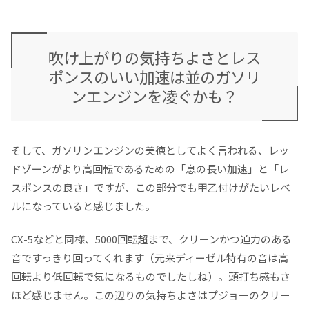
吹け上がりの気持ちよさとレス
ポンスのいい加速は並のガソリ
ンエンジンを凌ぐかも？
そして、ガソリンエンジンの美徳としてよく言われる、レッ
ドゾーンがより高回転であるための「息の長い加速」と「レ
スポンスの良さ」ですが、この部分でも甲乙付けがたいレベ
ルになっていると感じました。
CX-5などと同様、5000回転超まで、クリーンかつ迫力のある
音ですっきり回ってくれます（元来ディーゼル特有の音は高
回転より低回転で気になるものでしたしね）。頭打ち感もさ
ほど感じません。この辺りの気持ちよさはプジョーのクリー