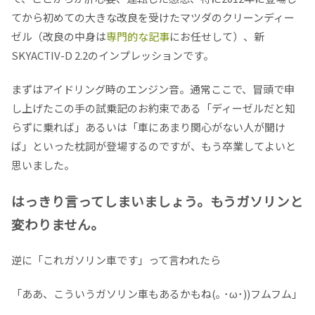
てから初めての大きな改良を受けたマツダのクリーンディー
ゼル（改良の中身は
専門的な記事
にお任せして）、新
SKYACTIV-D 2.2のインプレッションです。
まずはアイドリング時のエンジン音。通常ここで、冒頭で申
し上げたこの手の試乗記のお約束である「ディーゼルだと知
らずに乗れば」あるいは「車にあまり関心がない人が聞け
ば」といった枕詞が登場するのですが、もう卒業してよいと
思いました。
はっきり言ってしまいましょう。もうガソリンと
変わりません。
逆に「これガソリン車です」って言われたら
「ああ、こういうガソリン車もあるかもね(｡ ･ω･))フムフム」