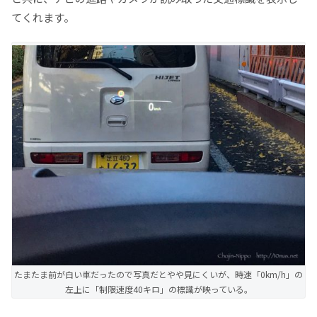
てくれます。
たまたま前が白い車だったので写真だとやや見にくいが、時速「0km/h」の
左上に「制限速度40キロ」の標識が映っている。