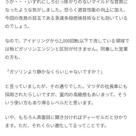
うか・・・いずれにしろ引っ掛かりのないマイルドな音質に
なったような気がしました。恐らく遮音性能の向上に加え、
今回の改良の目玉である急速多段燃焼技術なども効いている
のでしょう。
なので、アイドリングから2,000回転以下で流している領域で
は殆どガソリンエンジンと区別が付きません。同乗した営業
の方も、
「ガソリンより静かなくらいじゃないですか？」
と言っていましたが、その通りでした。マツダの社長車にも
採用されたらしいですが、室内の高級感もあいまって、そう
いう使い方もあり得るレベルだと思います。
いや、もちろん真面目に聞き分ければディーゼルだと分かり
ます。ただ、それくらい進化してるってことです。