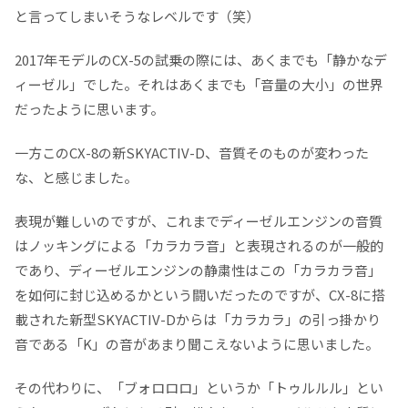
と言ってしまいそうなレベルです（笑）
2017年モデルのCX-5の試乗の際には、あくまでも「静かなデ
ィーゼル」でした。それはあくまでも「音量の大小」の世界
だったように思います。
一方このCX-8の新SKYACTIV-D、音質そのものが変わった
な、と感じました。
表現が難しいのですが、これまでディーゼルエンジンの音質
はノッキングによる「カラカラ音」と表現されるのが一般的
であり、ディーゼルエンジンの静粛性はこの「カラカラ音」
を如何に封じ込めるかという闘いだったのですが、CX-8に搭
載された新型SKYACTIV-Dからは「カラカラ」の引っ掛かり
音である「K」の音があまり聞こえないように思いました。
その代わりに、「ブォロロロ」というか「トゥルルル」とい