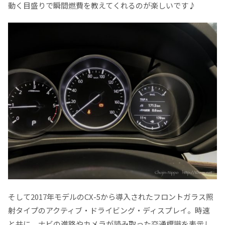
動く目盛りで瞬間燃費を教えてくれるのが楽しいです♪
そして2017年モデルのCX-5から導入されたフロントガラス照
射タイプのアクティブ・ドライビング・ディスプレイ。時速
と共に、ナビの進路やカメラが読み取った交通標識を表示し