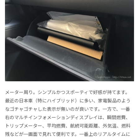
メーター周り。シンプルかつスポーティで好感が持てます。
最近の日本車（特にハイブリッド）に多い、家電製品のよう
なゴチャゴチャした表示が無いのが良いです。一方で、一番
右のマルチインフォメーションディスプレイは、瞬間燃費、
トリップメーター、平均燃費、航続可能距離、外気温、燃料
残などが一画面で見れて便利です。一番上のリアルタイムに