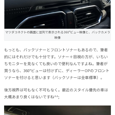
マツダコネクトの画面に並列で表示される360°ビュー映像と、バックカメラ
映像
もっとも、バックソナーとフロントソナーもあるので、筆者
的にはそれだけでも十分です。ソナー＋目視の方が、いちい
ちモニターを見なくても良いので便利なんですよね。筆者が
買うなら、360°ビューは付けずに、ディーラーOPのフロント
ソナーを付けると思います（バックソナーは全車標準）。
後方視界は可もなく不可もなく。最近のスタイル優先の車は
大概あまり良くはないですね^^;