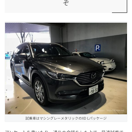
ぞ
試乗車はマシングレーメタリックのXD Lパッケージ