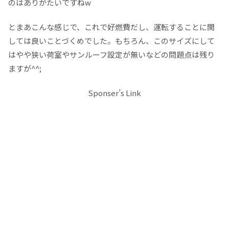
のはありがたいですねw
とまあこんな感じで、これで好燃費だし、運転することに関
しては良いことづくめでした。もちろん、このサイズにして
はやや狭い荷室やサンルーフ設定が無いなどの問題点は残り
ますが^^;
Sponser’s Link