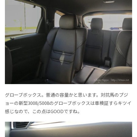
グローブボックス。普通の容量かと思います。対抗馬のプジ
ョーの新型3008/5008のグローブボックスは車検証すらキツイ
感じなので、この点はGOODですね。