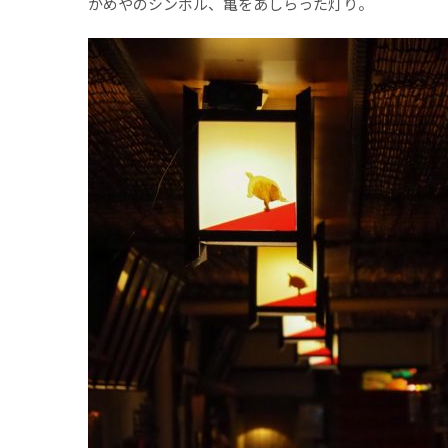
かめやのシンボル、亀をあしらった灯り。