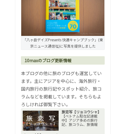
「八ヶ岳デイズPresents 快適キャンプブック」(東
京ニュース通信社)に写真を提供しました
10maxのブログ更新情報
本ブログの他に旅のブログも運営してい
ます。主にアジアを中心に、海外旅行・
国内旅行の旅行記やスポット紹介、旅コ
ラムなどを掲載しています。そちらもよ
ろしければ御覧下さい。
旅恋写【リョコウシャ】
【ベトナム駐在記連載
中】アジア多めの旅行
記、旅コラム、旅情報