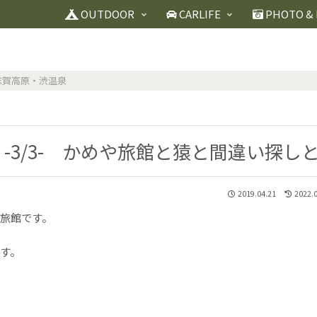
OUTDOOR
CARLIFE
PHOTO & 
志賀高原・渋温泉
 -3/3- かめや旅館と猿と間違い探し
2019.04.21
2022.
や旅館です。
す。