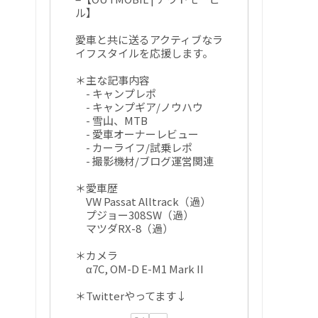
ル】
愛車と共に送るアクティブなラ
イフスタイルを応援します。
＊主な記事内容
- キャンプレポ
- キャンプギア/ノウハウ
- 雪山、MTB
- 愛車オーナーレビュー
- カーライフ/試乗レポ
- 撮影機材/ブログ運営関連
＊愛車歴
VW Passat Alltrack（過）
プジョー308SW（過）
マツダRX-8（過）
＊カメラ
α7C, OM-D E-M1 Mark II
＊Twitterやってます↓