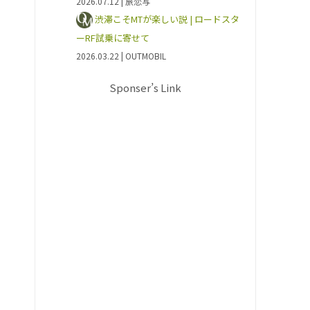
2026.07.12
| 旅恋写
渋滞こそMTが楽しい説 | ロードスタ
ーRF試乗に寄せて
2026.03.22
| OUTMOBIL
Sponser’s Link