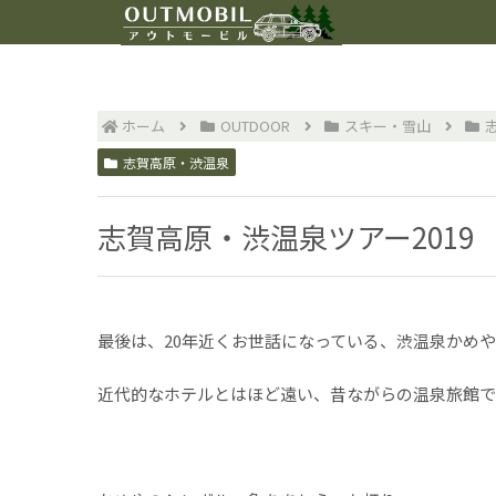
ホーム
OUTDOOR
スキー・雪山
志賀高原・渋温泉
志賀高原・渋温泉ツアー2019
最後は、20年近くお世話になっている、渋温泉かめ
近代的なホテルとはほど遠い、昔ながらの温泉旅館で