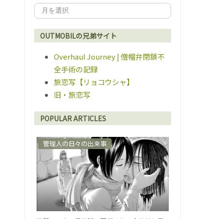
OUTMOBILの兄弟サイト
Overhaul Journey | 僧帽弁閉鎖不
全手術の記録
旅恋写【リョコウシャ】
旧・旅恋写
POPULAR ARTICLES
管理人の日々の出来事