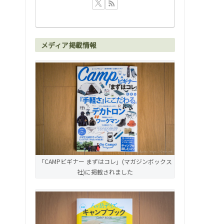
メディア掲載情報
「CAMPビギナー まずはコレ」(マガジンボックス
社)に掲載されました