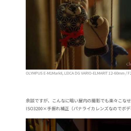
OLYMPUS E-M1MarkII, LEICA DG VARIO-ELMARIT 12-60mm / F2.8
余談ですが、こんなに暗い屋内の撮影でも楽々こなせて
ISO3200×手振れ補正（パナライカレンズなのでボ