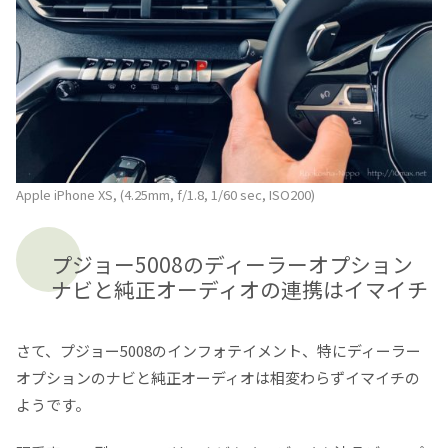
Apple iPhone XS, (4.25mm, f/1.8, 1/60 sec, ISO200)
プジョー5008のディーラーオプション
ナビと純正オーディオの連携はイマイチ
さて、プジョー5008のインフォテイメント、特にディーラー
オプションのナビと純正オーディオは相変わらずイマイチの
ようです。