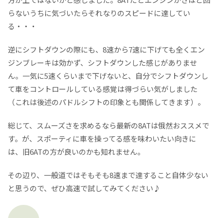
らないうちに気づいたらそれなりのスピードに達してい
る・・・
逆にシフトダウンの際にも、8速から7速に下げても全くエン
ジンブレーキは効かず、シフトダウンした感じがありませ
ん。一気に5速くらいまで下げないと、自分でシフトダウンし
て車をコントロールしている感覚は得づらい気がしました
（これは後述のパドルシフトの印象とも関係してきます）。
総じて、スムーズさを求めるなら最新の8ATは俄然おススメで
す。が、スポーティに車を操ってる感を味わいたい向きに
は、旧6ATの方が良いのかも知れません。
その辺り、一般道ではそもそも8速まで達すること自体少ない
と思うので、ぜひ高速で試してみてください♪