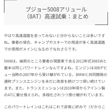
プジョー5008アリュール
（8AT）高速試乗：まとめ
やはり高速道路を走ってみないと分からないことは多いです
ね。筆者の場合、キャンプやスキーでの用途が多く高速道路
での使用がメインになるのでなおさらです。
5008は、結局のところ筆者の現愛車である2012年式308SWと
基本は同じパワートレインなんですよね。エンジンは308デビ
ュー当時の2007年から受け継がれている、BMWと共同開発の
通称プリンスエンジンを未だに改良を続けつつ使い続けてい
ます。また、トランスミッションは2010年頃からアイシン製
のATに乗せ換えられ、多段化されつつ受け継がれています。
このパワートレインはこれはこれで非常に好みで（だからこ