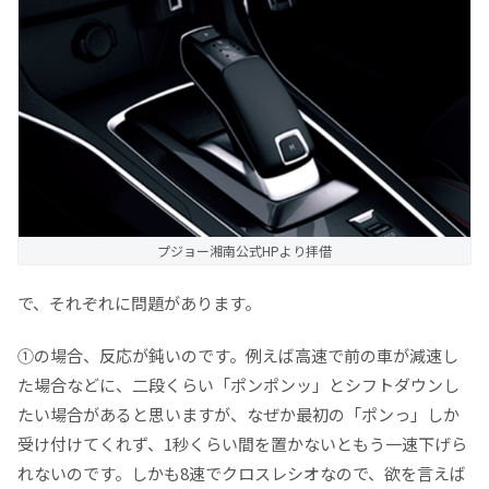
プジョー湘南公式HPより拝借
で、それぞれに問題があります。
①の場合、反応が鈍いのです。例えば高速で前の車が減速し
た場合などに、二段くらい「ポンポンッ」とシフトダウンし
たい場合があると思いますが、なぜか最初の「ポンっ」しか
受け付けてくれず、1秒くらい間を置かないともう一速下げら
れないのです。しかも8速でクロスレシオなので、欲を言えば