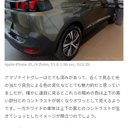
Apple iPhone XS, (4.25mm, f/1.8, 1/60 sec, ISO125)
アマゾナイトグレーはとても深みがあって、近くで見ると光
の当たり具合による色の変化などとても魅力的だと思ってい
ましたが、確かに遠目に見るとこれらの暗めの色は上下の黒
い部分とのコントラストが弱くなりボワッとして見えるよう
です。一方ホワイトの車体は上下の黒とのコントラストが生
きてシュッとしたイメージが際立つのでしょう。