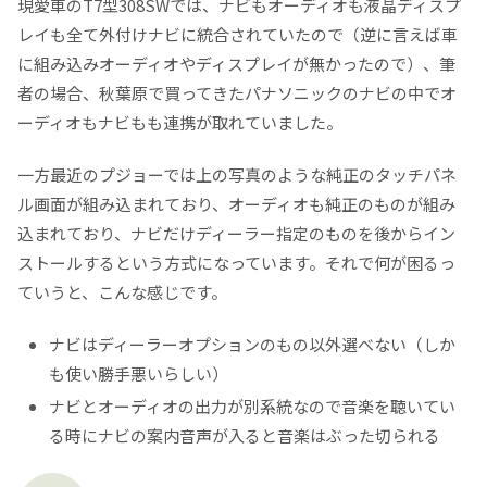
現愛車のT7型308SWでは、ナビもオーディオも液晶ディスプ
レイも全て外付けナビに統合されていたので（逆に言えば車
に組み込みオーディオやディスプレイが無かったので）、筆
者の場合、秋葉原で買ってきたパナソニックのナビの中でオ
ーディオもナビもも連携が取れていました。
一方最近のプジョーでは上の写真のような純正のタッチパネ
ル画面が組み込まれており、オーディオも純正のものが組み
込まれており、ナビだけディーラー指定のものを後からイン
ストールするという方式になっています。それで何が困るっ
ていうと、こんな感じです。
ナビはディーラーオプションのもの以外選べない（しか
も使い勝手悪いらしい）
ナビとオーディオの出力が別系統なので音楽を聴いてい
る時にナビの案内音声が入ると音楽はぶった切られる