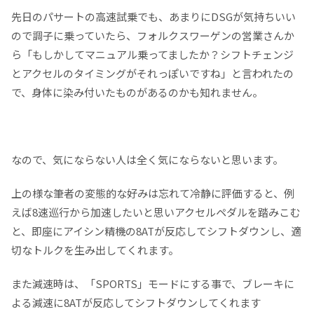
先日のパサートの高速試乗でも、あまりにDSGが気持ちいい
ので調子に乗っていたら、フォルクスワーゲンの営業さんか
ら「もしかしてマニュアル乗ってましたか？シフトチェンジ
とアクセルのタイミングがそれっぽいですね」と言われたの
で、身体に染み付いたものがあるのかも知れません。
なので、気にならない人は全く気にならないと思います。
上の様な筆者の変態的な好みは忘れて冷静に評価すると、例
えば8速巡行から加速したいと思いアクセルペダルを踏みこむ
と、即座にアイシン精機の8ATが反応してシフトダウンし、適
切なトルクを生み出してくれます。
また減速時は、「SPORTS」モードにする事で、ブレーキに
よる減速に8ATが反応してシフトダウンしてくれます