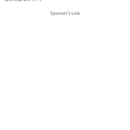
Sponser’s Link