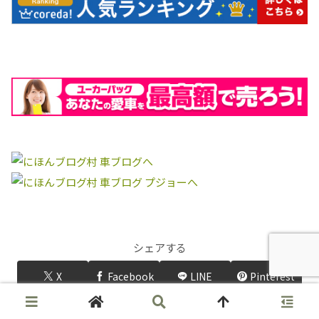
シェアする
X
Facebook
LINE
Pinterest