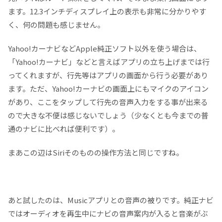
ます。12.3インチディスプレイ上の表示も非常に分かりやす
く、何の問題も感じません。
Yahoo!カーナビなどApple純正ソフト以外を使う場合は、
「Yahoo!カーナビ」などと言えばアプリの立ち上げまでは行
ってくれますが、行先等はアプリの画面から行う必要があり
ます。ただ、Yahoo!カーナビの画面上にもマイクのアイコン
があり、ここをタップして行先の音声入力をする事が出来る
ので大きな不便は感じないでしょう（少なくとも今までの普
通のナビに比べれば便利です）。
まあこの辺はSiriそのものの操作方法と同じですね。
あと試したのは、Musicアプリとの音声の被りです。純正ナビ
ではオーディオを再生中にナビの音声案内が入ると音楽がぶ