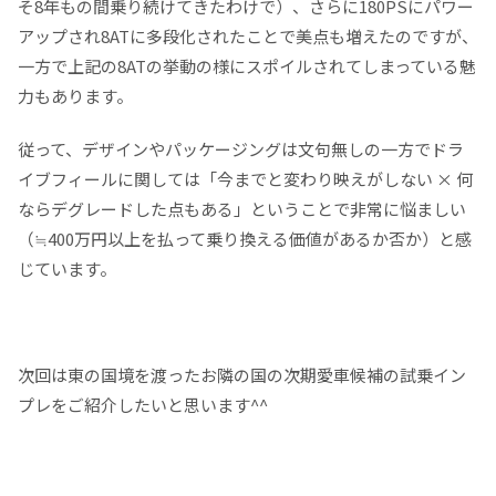
そ8年もの間乗り続けてきたわけで）、さらに180PSにパワー
アップされ8ATに多段化されたことで美点も増えたのですが、
一方で上記の8ATの挙動の様にスポイルされてしまっている魅
力もあります。
従って、デザインやパッケージングは文句無しの一方でドラ
イブフィールに関しては「今までと変わり映えがしない × 何
ならデグレードした点もある」ということで非常に悩ましい
（≒400万円以上を払って乗り換える価値があるか否か）と感
じています。
次回は東の国境を渡ったお隣の国の次期愛車候補の試乗イン
プレをご紹介したいと思います^^