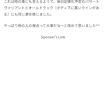
これは他の車にも言えるようで、後日記事化予定のパサート
ヴァリアントとオールトラック（ボディ下に黒いラインがあ
る）にも同じ事を感じました。
やっぱり他の人の視点って大事だな～と改めて思いました^^
Sponser’s Link