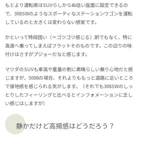
もとより運転席はSUVらしからぬ低い座面に設定できるの
で、308SWのようなスポーティなステーションワゴンを運転
しているのと大きくは変わらない感覚です。
かといって特段固い（＝ゴツゴツ感じる）訳でもなく、特に
高速へ乗ってしまえばフラットそのものです。この辺りの味
付けはさすがプジョーだなと感じます。
マツダのSUVも車高や重量の割に素晴らしい乗り心地だと感
じますが、5008の場合、それよりももっと道路に近いところ
で接地感を感じられる気がします。（それでも308SWのしっ
とりしたフィーリングと比べるとインフォメーションに乏し
い感じはしますが）
静かだけど高揚感はどうだろう？