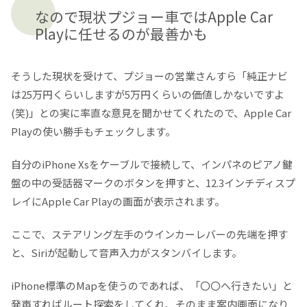
なので現状プジョー車ではApple Car
Playに任せるのが最善かも
そうした現状を受けて、プジョーの営業さんすら「純正ナビ
は25万円くらいしますが5万円くらいの価値しかないですよ
(笑)」との実に率直な意見を聞かせてくれたので、Apple Car
Playの使い勝手もチェックします。
自分のiPhone Xsをケーブルで接続して、インパネのピアノ鍵
盤の中の受話器マークのボタンを押すと、12.3インチディスプ
レイにApple Car Playの画面が表示されます。
ここで、ステアリング左手のウインカーレバーの先端を押す
と、Siriが起動して音声入力がスタンバイします。
iPhone標準のMapを使うのであれば、「〇〇へ行きたい」と
発声すればルート探索をしてくれ、そのまま案内画面になり