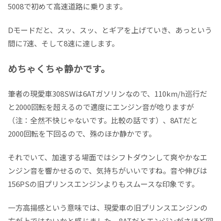
5008で初めて高速道路に乗ります。
Dモードだと、スッ、スッ、とギアを上げていき、あっという
間に7速、そして8速に達します。
めちゃくちゃ静かです。
筆者の現愛車308SWは6ATガソリンなので、110km/h巡行だ
と2000回転を超えるので適度にエンジン音が唸りますが
（注：全然不快じゃないです。比較の話です）、8ATだと
2000回転を下回るので、殊のほか静かです。
それでいて、加速する場面ではシフトダウンして爽やかなエ
ンジン音を響かせるので、気持ちがいいですね。音や伸びは
156PSの旧プリンスエンジンよりもスムースな印象です。
一方高揚感という意味では、現愛車の旧プリンスエンジンの
方が上ではないかと感じました。8ATだとエンジンがさほど回