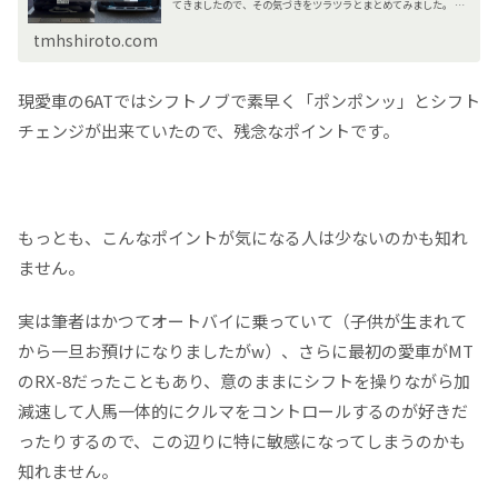
てきましたので、その気づきをツラツラとまとめてみました。 3
列SUVのオススメ集記事も書いてたりしますが、この2台は...
tmhshiroto.com
現愛車の6ATではシフトノブで素早く「ポンポンッ」とシフト
チェンジが出来ていたので、残念なポイントです。
もっとも、こんなポイントが気になる人は少ないのかも知れ
ません。
実は筆者はかつてオートバイに乗っていて（子供が生まれて
から一旦お預けになりましたがw）、さらに最初の愛車がMT
のRX-8だったこともあり、意のままにシフトを操りながら加
減速して人馬一体的にクルマをコントロールするのが好きだ
ったりするので、この辺りに特に敏感になってしまうのかも
知れません。