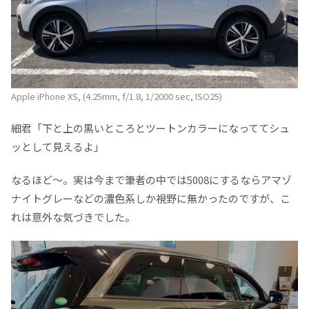
Apple iPhone XS, (4.25mm, f/1.8, 1/2000 sec, ISO25)
細君「下と上の黒いところとツートンカラーになっててシュ
ッとして見えるよ」
なるほど～。実は今まで筆者の中では5008にするならアマゾ
ナイトグレーなどの濃色系しか視野に無かったのですが、こ
れは意外な気づきでした。