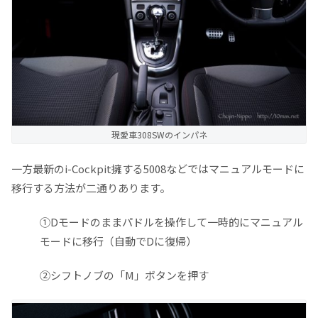
現愛車308SWのインパネ
一方最新のi-Cockpit擁する5008などではマニュアルモードに
移行する方法が二通りあります。
①Dモードのままパドルを操作して一時的にマニュアル
モードに移行（自動でDに復帰）
②シフトノブの「M」ボタンを押す